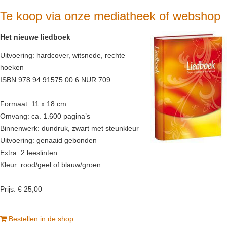
Te koop via onze mediatheek of webshop
Het nieuwe liedboek
Uitvoering: hardcover, witsnede, rechte
hoeken
ISBN 978 94 91575 00 6 NUR 709
Formaat: 11 x 18 cm
Omvang: ca. 1.600 pagina’s
Binnenwerk: dundruk, zwart met steunkleur
Uitvoering: genaaid gebonden
Extra: 2 leeslinten
Kleur: rood/geel of blauw/groen
Prijs: € 25,00
Bestellen in de shop