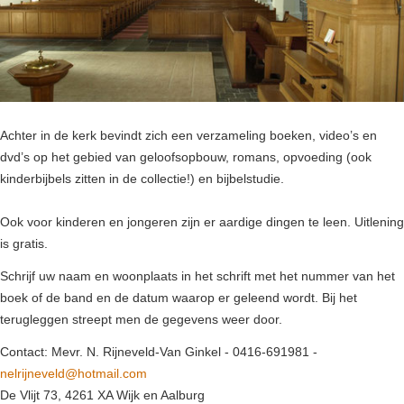
Achter in de kerk bevindt zich een verzameling boeken, video’s en
dvd’s op het gebied van geloofsopbouw, romans, opvoeding (ook
kinderbijbels zitten in de collectie!) en bijbelstudie.
Ook voor kinderen en jongeren zijn er aardige dingen te leen. Uitlening
is gratis.
Schrijf uw naam en woonplaats in het schrift met het nummer van het
boek of de band en de datum waarop er geleend wordt. Bij het
terugleggen streept men de gegevens weer door.
Contact: Mevr. N. Rijneveld-Van Ginkel - 0416-691981 -
nelrijneveld@hotmail.com
De Vlijt 73, 4261 XA Wijk en Aalburg